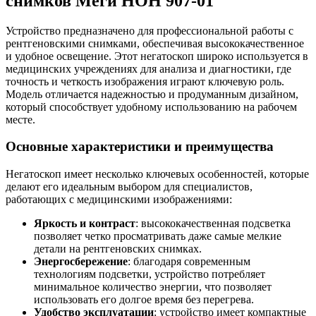
снимков Меги НОН 907-01
Устройство предназначено для профессиональной работы с
рентгеновскими снимками, обеспечивая высококачественное
и удобное освещение. Этот негатоскоп широко используется в
медицинских учреждениях для анализа и диагностики, где
точность и четкость изображения играют ключевую роль.
Модель отличается надежностью и продуманным дизайном,
который способствует удобному использованию на рабочем
месте.
Основные характеристики и преимущества
Негатоскоп имеет несколько ключевых особенностей, которые
делают его идеальным выбором для специалистов,
работающих с медицинскими изображениями:
Яркость и контраст
: высококачественная подсветка
позволяет четко просматривать даже самые мелкие
детали на рентгеновских снимках.
Энергосбережение
: благодаря современным
технологиям подсветки, устройство потребляет
минимальное количество энергии, что позволяет
использовать его долгое время без перегрева.
Удобство эксплуатации
: устройство имеет компактные