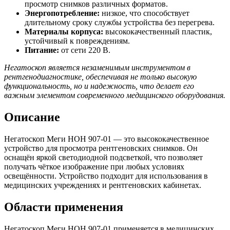
просмотр снимков различных форматов.
Энергопотребление:
низкое, что способствует
длительному сроку службы устройства без перегрева.
Материалы корпуса:
высококачественный пластик,
устойчивый к повреждениям.
Питание:
от сети 220 В.
Негатоскоп является незаменимым инструментом в
рентгенодиагностике, обеспечивая не только высокую
функциональность, но и надежность, что делает его
важным элементом современного медицинского оборудования.
Описание
Негатоскоп Меги НОН 907-01 — это высококачественное
устройство для просмотра рентгеновских снимков. Он
оснащён яркой светодиодной подсветкой, что позволяет
получать чёткое изображение при любых условиях
освещённости. Устройство подходит для использования в
медицинских учреждениях и рентгеновских кабинетах.
Области применения
Негатоскоп Меги НОН 907-01 применяется в медицинских