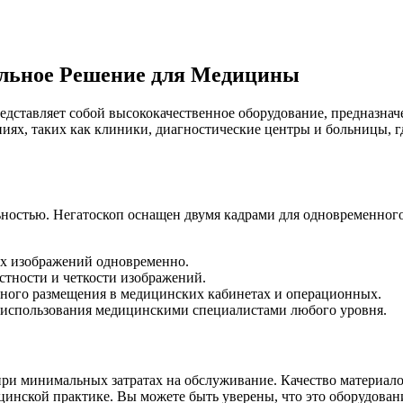
альное Решение для Медицины
дставляет собой высококачественное оборудование, предназнач
ях, таких как клиники, диагностические центры и больницы, гд
ностью. Негатоскоп оснащен двумя кадрами для одновременного 
их изображений одновременно.
стности и четкости изображений.
ного размещения в медицинских кабинетах и операционных.
ля использования медицинскими специалистами любого уровня.
и минимальных затратах на обслуживание. Качество материалов
инской практике. Вы можете быть уверены, что это оборудовани