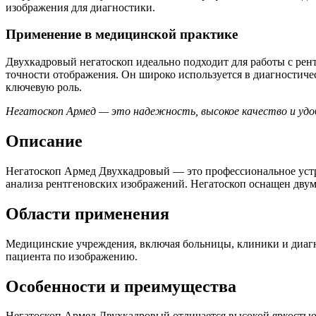
изображения для диагностики.
Применение в медицинской практике
Двухкадровый негатоскоп идеально подходит для работы с р
точности отображения. Он широко используется в диагностичес
ключевую роль.
Негатоскоп Армед — это надежность, высокое качество и удо
Описание
Негатоскоп Армед Двухкадровый — это профессиональное устр
анализа рентгеновских изображений. Негатоскоп оснащен двум
Области применения
Медицинские учреждения, включая больницы, клиники и диагн
пациента по изображению.
Особенности и преимущества
Негатоскоп Армед Двухкадровый отличается высокой яркостью 