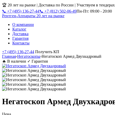
🏆 20 лет на рынке | Доставка по России | Участвуем в тендера
📞 +7 (495) 136-27-44
📞 +7 (812) 502-06-49
Пн-Пт: 09:00 - 20:00
Рентген-Аппараты
20 лет на рынке
О компании
Каталог
Доставка
Гарантия
Контакты
+7 (495) 136-27-44
Получить КП
Главная
›
Негатоскопы
›
Негатоскоп Армед Двухкадровый
🔥 В наличии
✓ Гарантия
Негатоскоп Армед Двухкадро
Цена