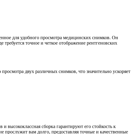
енное для удобного просмотра медицинских снимков. Он
е требуется точное и четкое отображение рентгеновских
просмотра двух различных снимков, что значительно ускоряет
 и высококлассная сборка гарантируют его стойкость к
е прослужит вам долго, предоставляя точные и качественные