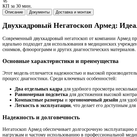
🚀
КП за 30 мин.
Описание
Документы
Доставка и монтаж
Двухкадровый Негатоскоп Армед: Иде
Современный двухкадровый негатоскоп от компании Армед пре
идеально подходит для использования в медицинских учреждени
снимков, флюорограмм и других диагностических материалов.
Основные характеристики и преимущества
Этот модель отличается надежностью и высокой производитель
процесс диагностики. Среди ключевых особенностей:
Два отдельных кадра
для удобного просмотра нескольк
Равномерная подсветка
для достижения высокой контра
Компактные размеры
и
эргономичный дизайн
для удоб
Легкость в эксплуатации
, что делает его доступным д
Надежность и долговечность
Негатоскоп Армед обеспечивает долгосрочную эксплуатацию пр
нагрузкам и частому использованию в профессиональной медиц