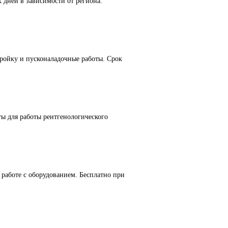
 дней в зависимости от региона.
ойку и пусконаладочные работы. Срок
ы для работы рентгенологического
работе с оборудованием. Бесплатно при