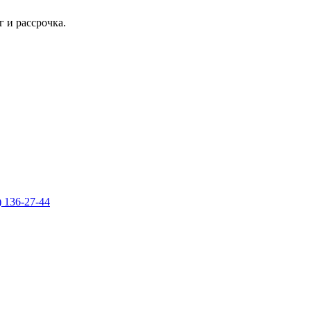
 и рассрочка.
) 136-27-44