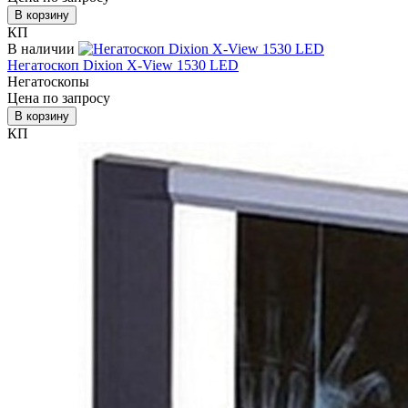
В корзину
КП
В наличии
Негатоскоп Dixion X-View 1530 LED
Негатоскопы
Цена по запросу
В корзину
КП