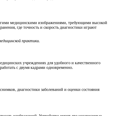
ругими медицинскими изображениями, требующими высокой
ранения, где точность и скорость диагностики играют
медицинской практики.
медицинских учреждениях для удобного и качественного
работать с двумя кадрами одновременно.
снимков, диагностики заболеваний и оценки состояния
стность изображений. Устройство имеет две независимые