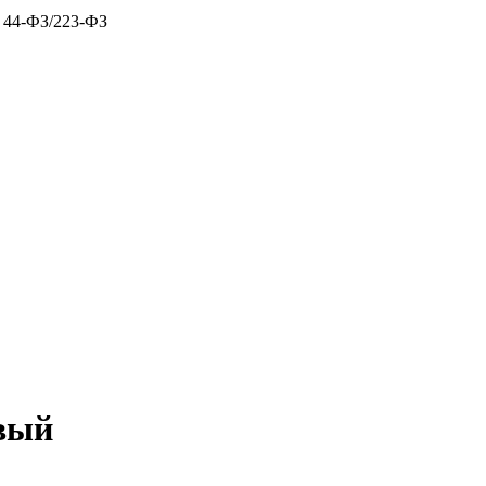
х 44-ФЗ/223-ФЗ
вый