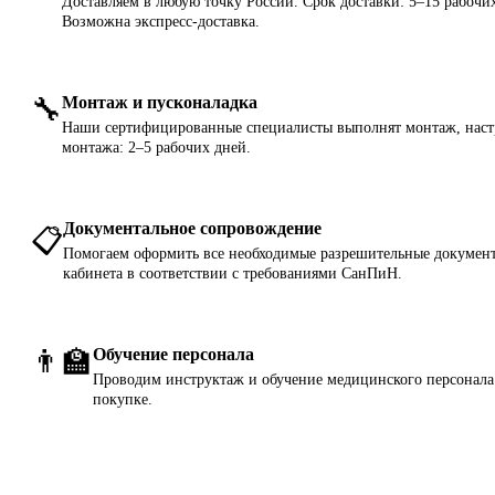
Доставляем в любую точку России. Срок доставки: 5–15 рабочих
Возможна экспресс-доставка.
🔧
Монтаж и пусконаладка
Наши сертифицированные специалисты выполнят монтаж, настр
монтажа: 2–5 рабочих дней.
Документальное сопровождение
📋
Помогаем оформить все необходимые разрешительные документ
кабинета в соответствии с требованиями СанПиН.
👨‍🏫
Обучение персонала
Проводим инструктаж и обучение медицинского персонала 
покупке.