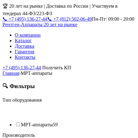
🏆 20 лет на рынке | Доставка по России | Участвуем в
тендерах 44-ФЗ/223-ФЗ
📞 +7 (495) 136-27-44
📞 +7 (812) 502-06-49
Пн-Пт: 09:00 - 20:00
Рентген-Аппараты
20 лет на рынке
О компании
Каталог
Доставка
Гарантия
Контакты
+7 (495) 136-27-44
Получить КП
Главная
›
МРТ-аппараты
🔍 Фильтры
Тип оборудования
МРТ-аппараты
59
Производитель