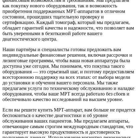
финансовым возможностям и требованиям. Мы предлагаем
как покупку нового оборудования, так и возможность
приобретения поддержанных МРТ-аппаратов в отличном
состоянии, прошедших тщательную проверку и
сертификацию. Каждый томограф, который мы предлагаем,
обладает гарантией качества и надежности, что позволяет вам
быть уверенными в безотказной работе вашего
диагностического центра.
Наши партнёры и специалисты готовы предложить вам
индивидуальные финансовые решения, включая рассрочки и
лизинговые программы, чтобы ваша новая аппаратура была
доступна уже сегодня. Мы понимаем, что покупка такого
оборудования — это серьезный шаг, и поэтому предоставляем
всестороннюю поддержку на всех этапах: от выбора модели
до установки и обучения вашего персонала. Мы также
предлагаем услуги по техническому обслуживанию и наладке
оборудования, чтобы ваше МРТ всегда работало без сбоев и
обеспечивало качество исследований на высшем уровне.
Если вы решите купить МРТ-аппарат, вам больше не придется
беспокоиться о качестве диагностики и об уровне
обслуживания ваших пациентов. Мы предлагаем аппараты,
отвечающие самым строгим международным стандартам, что
гарантирует высокую продуктивность и достоверность
получаемых данных. Использование магнитно-резонансных