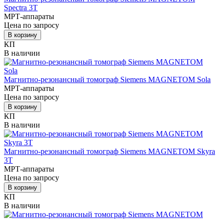
Spectra 3T
МРТ-аппараты
Цена по запросу
В корзину
КП
В наличии
Магнитно-резонансный томограф Siemens MAGNETOM Sola
МРТ-аппараты
Цена по запросу
В корзину
КП
В наличии
Магнитно-резонансный томограф Siemens MAGNETOM Skyra
3T
МРТ-аппараты
Цена по запросу
В корзину
КП
В наличии