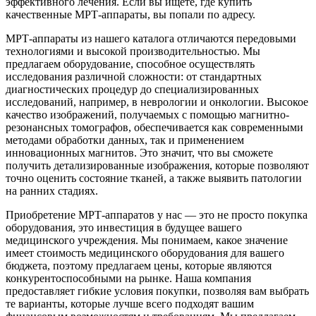
эффективного лечения. Если вы ищете, где купить
качественные МРТ-аппараты, вы попали по адресу.
МРТ-аппараты из нашего каталога отличаются передовыми
технологиями и высокой производительностью. Мы
предлагаем оборудование, способное осуществлять
исследования различной сложности: от стандартных
диагностических процедур до специализированных
исследований, например, в неврологии и онкологии. Высокое
качество изображений, получаемых с помощью магнитно-
резонансных томографов, обеспечивается как современными
методами обработки данных, так и применением
инновационных магнитов. Это значит, что вы сможете
получить детализированные изображения, которые позволяют
точно оценить состояние тканей, а также выявить патологии
на ранних стадиях.
Приобретение МРТ-аппаратов у нас — это не просто покупка
оборудования, это инвестиция в будущее вашего
медицинского учреждения. Мы понимаем, какое значение
имеет стоимость медицинского оборудования для вашего
бюджета, поэтому предлагаем цены, которые являются
конкурентоспособными на рынке. Наша компания
предоставляет гибкие условия покупки, позволяя вам выбрать
те варианты, которые лучше всего подходят вашим