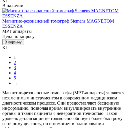
КП
В наличии
Магнитно-резонансный томограф Siemens MAGNETOM
ESSENZA
МРТ-аппараты
Цена по запросу
В корзину
КП
1
2
3
4
5
→
Магнитно-резонансные томографы (МРТ-аппараты) являются
незаменимым инструментом в современном медицинском
диагностическом процессе. Они предоставляют бесценную
информацию, позволяя врачам визуализировать внутренние
органы и ткани пациента с невероятной точностью. Такой
уровень детализации не только способствует более быстрому
и точному диагнозу, но и помогает в планировании