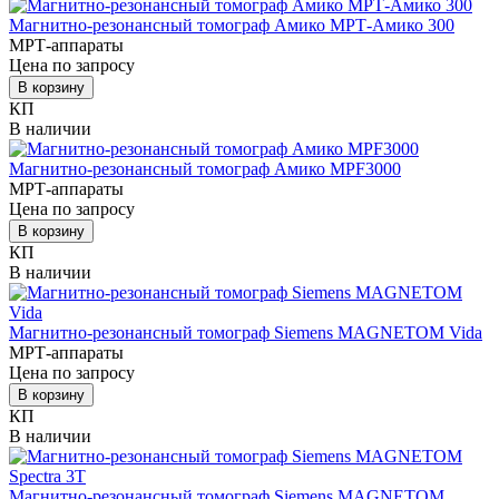
Магнитно-резонансный томограф Амико МРТ-Амико 300
МРТ-аппараты
Цена по запросу
В корзину
КП
В наличии
Магнитно-резонансный томограф Амико MPF3000
МРТ-аппараты
Цена по запросу
В корзину
КП
В наличии
Магнитно-резонансный томограф Siemens MAGNETOM Vida
МРТ-аппараты
Цена по запросу
В корзину
КП
В наличии
Магнитно-резонансный томограф Siemens MAGNETOM