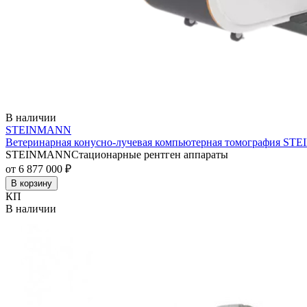
В наличии
STEINMANN
Ветеринарная конусно-лучевая компьютерная томография 
STEINMANN
Стационарные рентген аппараты
от 6 877 000 ₽
В корзину
КП
В наличии