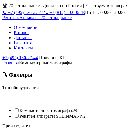
🏆 20 лет на рынке | Доставка по России | Участвуем в тендера
📞 +7 (495) 136-27-44
📞 +7 (812) 502-06-49
Пн-Пт: 09:00 - 20:00
Рентген-Аппараты
20 лет на рынке
О компании
Каталог
Доставка
Гарантия
Контакты
+7 (495) 136-27-44
Получить КП
Главная
›
Компьютерные томографы
🔍 Фильтры
Тип оборудования
Компьютерные томографы
98
Рентген аппараты STEINMANN
1
Производитель