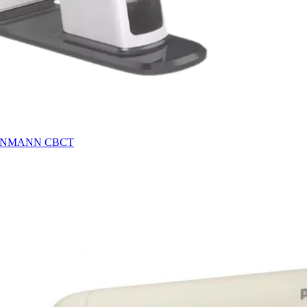
STEINMANN CBCT