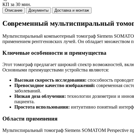
КП за 30 мин.
Описание
Документы
Доставка и монтаж
Современный мультиспиральный томог
Мультиспиральный компьютерный томограф Siemens SOMATOM P
применением рентгеновских лучей. Он обладает множеством пе
Ключевые особенности и преимущества
Этот томограф предлагает широкий спектр возможностей, вклю
Основными преимуществами устройства являются:
Высокая скорость исследования:
способность проводит
Превосходное качество изображений:
современная систе
заболеваний.
Низкая доза облучения:
технологии дозиметрии и иннов
пациента.
Простота использования:
интуитивно понятный интерфей
Области применения
Мультиспиральный томограф Siemens SOMATOM Perspective пр