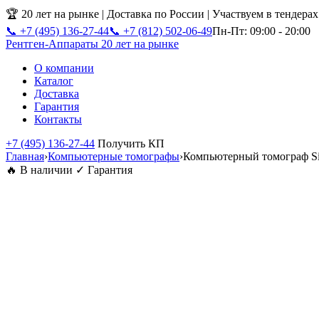
🏆 20 лет на рынке | Доставка по России | Участвуем в тендера
📞 +7 (495) 136-27-44
📞 +7 (812) 502-06-49
Пн-Пт: 09:00 - 20:00
Рентген-Аппараты
20 лет на рынке
О компании
Каталог
Доставка
Гарантия
Контакты
+7 (495) 136-27-44
Получить КП
Главная
›
Компьютерные томографы
›
Компьютерный томограф S
🔥 В наличии
✓ Гарантия