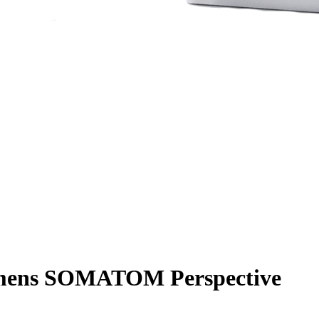
mens SOMATOM Perspective