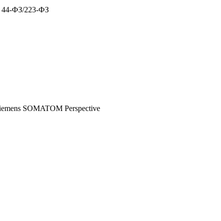
х 44-ФЗ/223-ФЗ
iemens SOMATOM Perspective