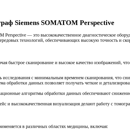
раф Siemens SOMATOM Perspective
erspective — это высококачественное диагностическое оборуд
редовых технологий, обеспечивающих высокую точность и скоро
чая быстрое сканирование и высокое качество изображений, что
ь исследования с минимальным временем сканирования, что сниж
ма обработки данных позволяет получать четкие и детализиров
ационные алгоритмы обработки данных обеспечивают снижение 
с и высококачественная визуализация делают работу с томогра
именяется в различных областях медицины, включая: