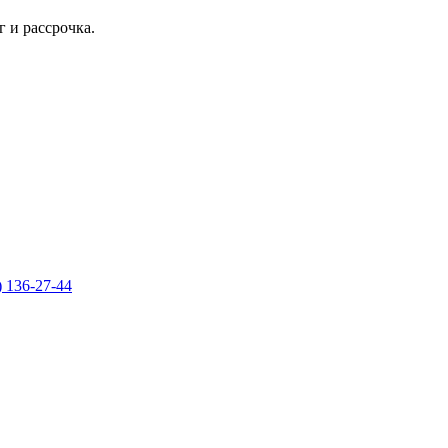
 и рассрочка.
) 136-27-44