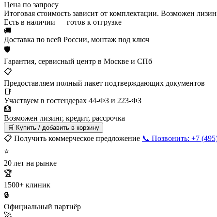
Цена по запросу
Итоговая стоимость зависит от комплектации. Возможен лизинг
Есть в наличии — готов к отгрузке
🚚
Доставка по всей России, монтаж под ключ
🛡
Гарантия, сервисный центр в Москве и СПб
📋
Предоставляем полный пакет подтверждающих документов
📑
Участвуем в гостендерах 44-ФЗ и 223-ФЗ
🏦
Возможен лизинг, кредит, рассрочка
🛒 Купить / добавить в корзину
📋 Получить коммерческое предложение
📞 Позвонить: +7 (495
⭐
20 лет на рынке
🏆
1500+ клиник
🔒
Официальный партнёр
🚀