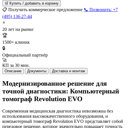
🛒 Купить / добавить в корзину
📋 Получить коммерческое предложение
📞 Позвонить: +7
(495) 136-27-44
⭐
20 лет на рынке
🏆
1500+ клиник
🔒
Официальный партнёр
🚀
КП за 30 мин.
Описание
Документы
Доставка и монтаж
Модернизированное решение для
точной диагностики: Компьютерный
томограф Revolution EVO
Современная медицинская диагностика невозможна без
использования высококачественного оборудования, и
компьютерный томограф Revolution EVO представляет собой
передовое решение, которое значительно повышает точность