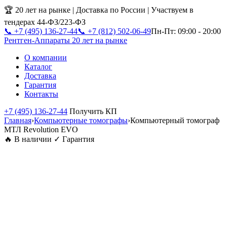
🏆 20 лет на рынке | Доставка по России | Участвуем в
тендерах 44-ФЗ/223-ФЗ
📞 +7 (495) 136-27-44
📞 +7 (812) 502-06-49
Пн-Пт: 09:00 - 20:00
Рентген-Аппараты
20 лет на рынке
О компании
Каталог
Доставка
Гарантия
Контакты
+7 (495) 136-27-44
Получить КП
Главная
›
Компьютерные томографы
›
Компьютерный томограф
МТЛ Revolution EVO
🔥 В наличии
✓ Гарантия