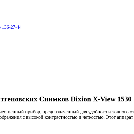
) 136-27-44
геновских Снимков Dixion X-View 1530
чественный прибор, предназначенный для удобного и точного о
ображения с высокой контрастностью и четкостью. Этот аппарат