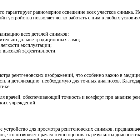
о гарантирует равномерное освещение всех участков снимка. И
н устройства позволяет легко работать с ним в любых условия
ализацию всех деталей снимков;
ительно дольше традиционных ламп;
легкости эксплуатации;
и высокой эффективности.
мотра рентгеновских изображений, что особенно важно в медици
сть и детализацию, необходимую для точных диагнозов. Благода
тике.
я врачей, обеспечивающий точность и комфорт при анализе рен
ских учреждений.
ое устройство для просмотра рентгеновских снимков, предназна
ов, что позволяет врачам точно оценивать результаты диагност