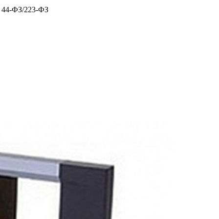
х 44-ФЗ/223-ФЗ