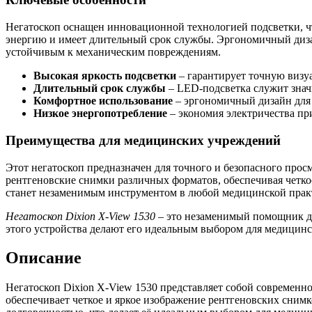
Негатоскоп оснащен инновационной технологией подсветки, чт
энергию и имеет длительный срок службы. Эргономичный дизай
устойчивым к механическим повреждениям.
Высокая яркость подсветки
– гарантирует точную визу
Длительный срок службы
– LED-подсветка служит знач
Комфортное использование
– эргономичный дизайн для 
Низкое энергопотребление
– экономия электричества пр
Преимущества для медицинских учреждений
Этот негатоскоп предназначен для точного и безопасного прос
рентгеновские снимки различных форматов, обеспечивая четко
станет незаменимым инструментом в любой медицинской прак
Негатоскоп Dixion X-View 1530
– это незаменимый помощник дл
этого устройства делают его идеальным выбором для медицин
Описание
Негатоскоп Dixion X-View 1530 представляет собой современн
обеспечивает четкое и яркое изображение рентгеновских снимк