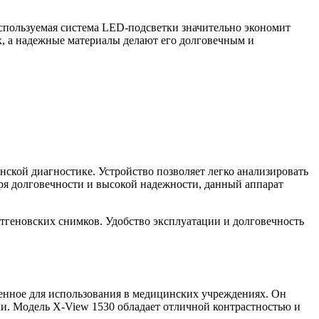
спользуемая система LED-подсветки значительно экономит
х, а надежные материалы делают его долговечным и
нской диагностике. Устройство позволяет легко анализировать
ря долговечности и высокой надежности, данный аппарат
тгеновских снимков. Удобство эксплуатации и долговечность
ченное для использования в медицинских учреждениях. Он
ики. Модель X-View 1530 обладает отличной контрастностью и