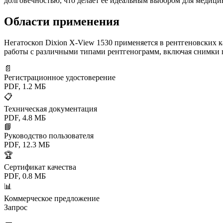
долговечностью, что делает её идеальным выбором для медици
Области применения
Негатоскоп Dixion X-View 1530 применяется в рентгеновских к
работы с различными типами рентгенограмм, включая снимки гр
📄
Регистрационное удостоверение
PDF, 1.2 МБ
📋
Техническая документация
PDF, 4.8 МБ
📘
Руководство пользователя
PDF, 12.3 МБ
🏆
Сертификат качества
PDF, 0.8 МБ
📊
Коммерческое предложение
Запрос