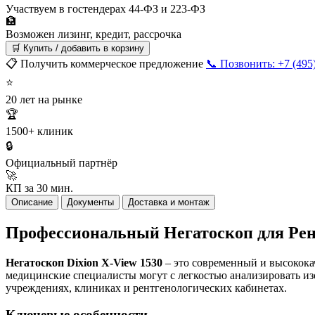
Участвуем в гостендерах 44-ФЗ и 223-ФЗ
🏦
Возможен лизинг, кредит, рассрочка
🛒 Купить / добавить в корзину
📋 Получить коммерческое предложение
📞 Позвонить: +7 (495
⭐
20 лет на рынке
🏆
1500+ клиник
🔒
Официальный партнёр
🚀
КП за 30 мин.
Описание
Документы
Доставка и монтаж
Профессиональный Негатоскоп для Рент
Негатоскоп Dixion X-View 1530
– это современный и высокока
медицинские специалисты могут с легкостью анализировать из
учреждениях, клиниках и рентгенологических кабинетах.
Ключевые особенности