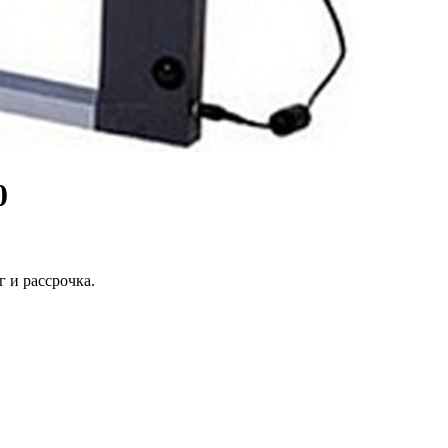
0
 и рассрочка.