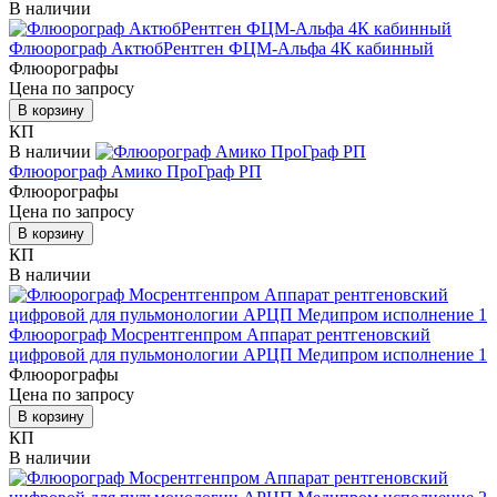
В наличии
Флюорограф АктюбРентген ФЦМ-Альфа 4К кабинный
Флюорографы
Цена по запросу
В корзину
КП
В наличии
Флюорограф Амико ПроГраф РП
Флюорографы
Цена по запросу
В корзину
КП
В наличии
Флюорограф Мосрентгенпром Аппарат рентгеновский
цифровой для пульмонологии АРЦП Медипром исполнение 1
Флюорографы
Цена по запросу
В корзину
КП
В наличии