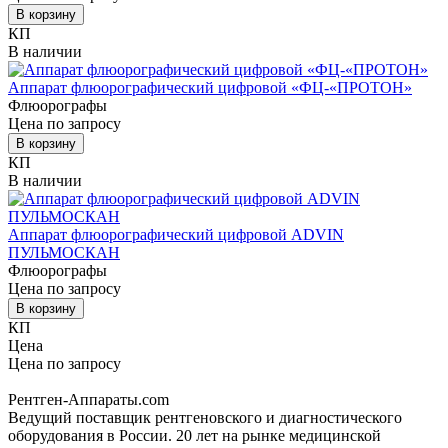
В корзину
КП
В наличии
Аппарат флюорографический цифровой «ФЦ-«ПРОТОН»
Флюорографы
Цена по запросу
В корзину
КП
В наличии
Аппарат флюорографический цифровой ADVIN
ПУЛЬМОСКАН
Флюорографы
Цена по запросу
В корзину
КП
Цена
Цена по запросу
Купить / КП
📞 Позвонить
Рентген-Аппараты.com
Ведущий поставщик рентгеновского и диагностического
оборудования в России. 20 лет на рынке медицинской