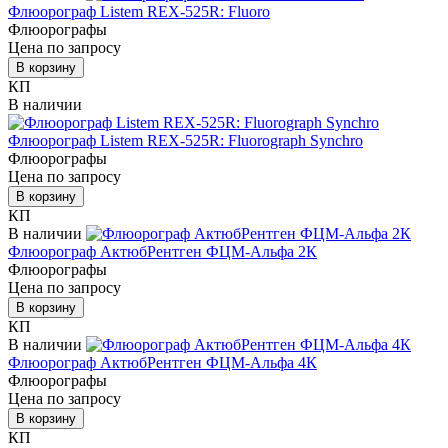
Флюорограф Listem REX-525R: Fluoro
Флюорографы
Цена по запросу
В корзину
КП
В наличии
Флюорограф Listem REX-525R: Fluorograph Synchro
Флюорографы
Цена по запросу
В корзину
КП
В наличии
Флюорограф АктюбРентген ФЦМ-Альфа 2К
Флюорографы
Цена по запросу
В корзину
КП
В наличии
Флюорограф АктюбРентген ФЦМ-Альфа 4К
Флюорографы
Цена по запросу
В корзину
КП