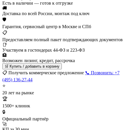
Есть в наличии — готов к отгрузке
🚚
Доставка по всей России, монтаж под ключ
🛡
Гарантия, сервисный центр в Москве и СПб
📋
Предоставляем полный пакет подтверждающих документов
📑
Участвуем в гостендерах 44-ФЗ и 223-ФЗ
🏦
Возможен лизинг, кредит, рассрочка
🛒 Купить / добавить в корзину
📋 Получить коммерческое предложение
📞 Позвонить: +7
(495) 136-27-44
⭐
20 лет на рынке
🏆
1500+ клиник
🔒
Официальный партнёр
🚀
КП за 30 мин.