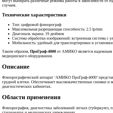
могут выбирать различные режимы работы в зависимости от ну
случаев.
Технические характеристики
Тип: цифровой флюорограф
Максимальная разрешающая способность: 2.5 lp/mm
Диагональ экрана: 19 дюймов
Система обработки изображений: встроенная система с 
Мобильность: удобный для транспортировки и установки
Таким образом,
ПроГраф-4000
от АМИКО является надежным и
медицинского оборудования.
Описание
Флюорографический аппарат ‘АМИКО ПроГраф-4000’ представл
грудной клетки. Обеспечивает высококачественные снимки и м
диагностических кабинетах.
Области применения
Флюорография, диагностика заболеваний легких (туберкулез, п
стационарах и медицинских учреждениях.