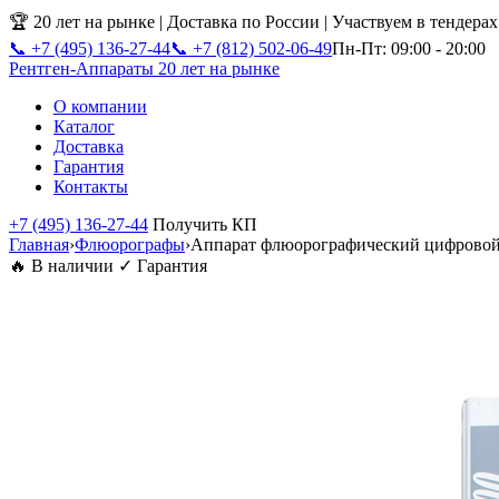
🏆 20 лет на рынке | Доставка по России | Участвуем в тендера
📞 +7 (495) 136-27-44
📞 +7 (812) 502-06-49
Пн-Пт: 09:00 - 20:00
Рентген-Аппараты
20 лет на рынке
О компании
Каталог
Доставка
Гарантия
Контакты
+7 (495) 136-27-44
Получить КП
Главная
›
Флюорографы
›
Аппарат флюорографический цифров
🔥 В наличии
✓ Гарантия