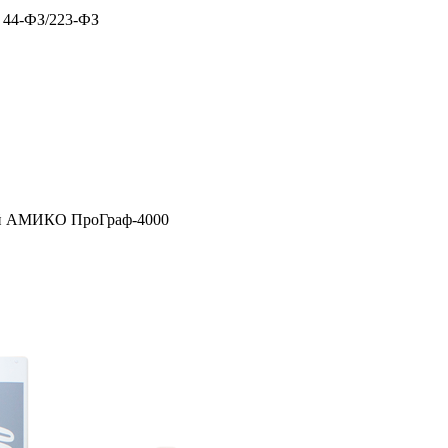
х 44-ФЗ/223-ФЗ
ой АМИКО ПроГраф-4000