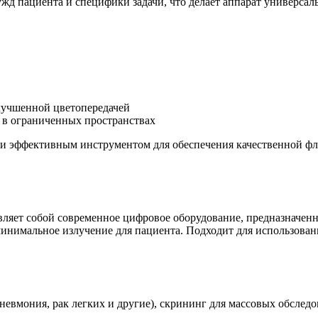
жд пациента и специфики задачи, что делает аппарат универса
улучшенной цветопередачей
 в ограниченных пространствах
 эффективным инструментом для обеспечения качественной фл
яет собой современное цифровое оборудование, предназначенн
инимальное излучение для пациента. Подходит для использован
невмония, рак легких и другие), скрининг для массовых обслед