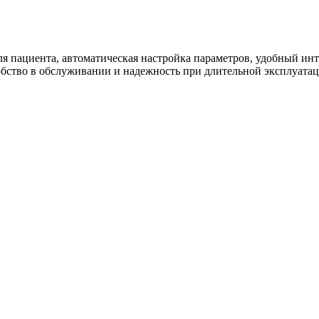
ля пациента, автоматическая настройка параметров, удобный ин
ство в обслуживании и надежность при длительной эксплуатац