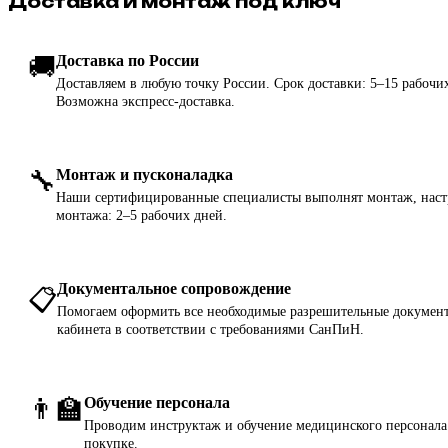
Доставка и монтаж под ключ
🚚
Доставка по России
Доставляем в любую точку России. Срок доставки: 5–15 рабочих
Возможна экспресс-доставка.
🔧
Монтаж и пусконаладка
Наши сертифицированные специалисты выполнят монтаж, настр
монтажа: 2–5 рабочих дней.
Документальное сопровождение
📋
Помогаем оформить все необходимые разрешительные документ
кабинета в соответствии с требованиями СанПиН.
👨‍🏫
Обучение персонала
Проводим инструктаж и обучение медицинского персонала 
покупке.