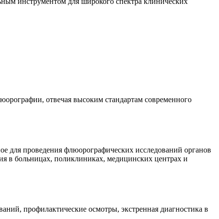
льным инструментом для широкого спектра клинических
юорографии, отвечая высоким стандартам современного
ое для проведения флюорографических исследований органов
ия в больницах, поликлиниках, медицинских центрах и
ований, профилактические осмотры, экстренная диагностика в