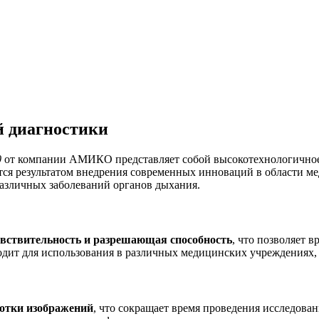
й диагностики
0
от компании АМИКО представляет собой высокотехнологичное 
тся результатом внедрения современных инноваций в области м
различных заболеваний органов дыхания.
вствительность и разрешающая способность
, что позволяет 
одит для использования в различных медицинских учреждениях,
ботки изображений
, что сокращает время проведения исследова