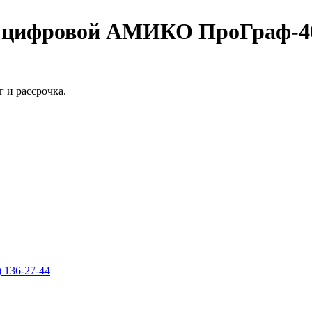
й цифровой АМИКО ПроГраф-4
 и рассрочка.
) 136-27-44