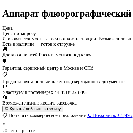
Аппарат флюорографически
Цена
Цена по запросу
Итоговая стоимость зависит от комплектации. Возможен лизинг
Есть в наличии — готов к отгрузке
🚚
Доставка по всей России, монтаж под ключ
🛡
Гарантия, сервисный центр в Москве и СПб
📋
Предоставляем полный пакет подтверждающих документов
📑
Участвуем в гостендерах 44-ФЗ и 223-ФЗ
🏦
Возможен лизинг, кредит, рассрочка
🛒 Купить / добавить в корзину
📋 Получить коммерческое предложение
📞 Позвонить: +7 (495
⭐
20 лет на рынке