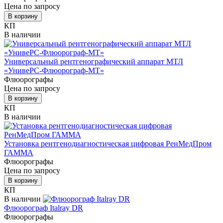
Цена по запросу
В корзину
КП
В наличии
Универсальный рентгенографический аппарат МТЛ
«УнивеРС-Флюорограф-МТ»
Флюорографы
Цена по запросу
В корзину
КП
В наличии
Установка рентгенодиагностическая цифровая РенМедПром
ГАММА
Флюорографы
Цена по запросу
В корзину
КП
В наличии
Флюорограф Italray DR
Флюорографы