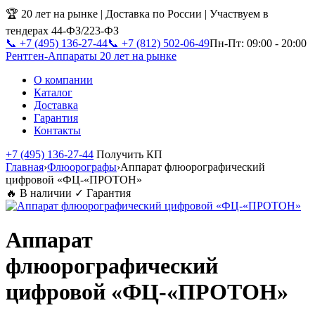
🏆 20 лет на рынке | Доставка по России | Участвуем в
тендерах 44-ФЗ/223-ФЗ
📞 +7 (495) 136-27-44
📞 +7 (812) 502-06-49
Пн-Пт: 09:00 - 20:00
Рентген-Аппараты
20 лет на рынке
О компании
Каталог
Доставка
Гарантия
Контакты
+7 (495) 136-27-44
Получить КП
Главная
›
Флюорографы
›
Аппарат флюорографический
цифровой «ФЦ-«ПРОТОН»
🔥 В наличии
✓ Гарантия
Аппарат
флюорографический
цифровой «ФЦ-«ПРОТОН»