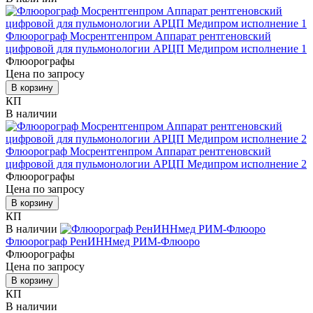
Флюорограф Мосрентгенпром Аппарат рентгеновский
цифровой для пульмонологии АРЦП Медипром исполнение 1
Флюорографы
Цена по запросу
В корзину
КП
В наличии
Флюорограф Мосрентгенпром Аппарат рентгеновский
цифровой для пульмонологии АРЦП Медипром исполнение 2
Флюорографы
Цена по запросу
В корзину
КП
В наличии
Флюорограф РенИННмед РИМ-Флюоро
Флюорографы
Цена по запросу
В корзину
КП
В наличии