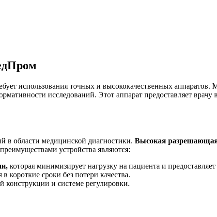
едПром
ебует использования точных и высококачественных аппаратов.
мативности исследований. Этот аппарат предоставляет врачу в
ий в области медицинской диагностики.
Высокая разрешающая
преимуществами устройства являются:
и,
которая минимизирует нагрузку на пациента и предоставляет
в короткие сроки без потери качества.
й конструкции и системе регулировки.