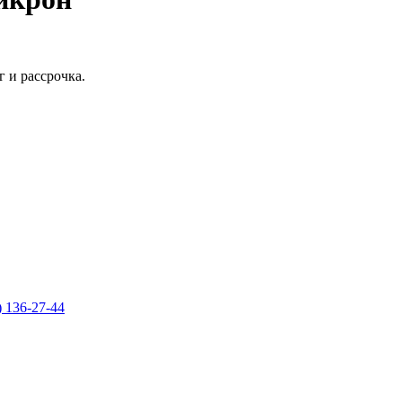
 и рассрочка.
) 136-27-44