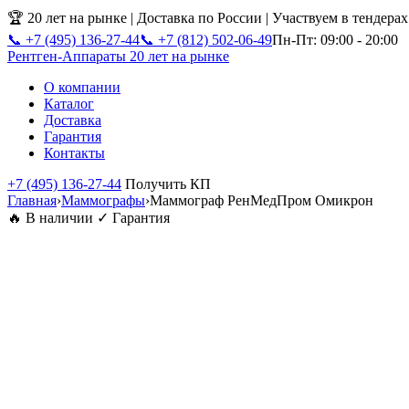
🏆 20 лет на рынке | Доставка по России | Участвуем в тендера
📞 +7 (495) 136-27-44
📞 +7 (812) 502-06-49
Пн-Пт: 09:00 - 20:00
Рентген-Аппараты
20 лет на рынке
О компании
Каталог
Доставка
Гарантия
Контакты
+7 (495) 136-27-44
Получить КП
Главная
›
Маммографы
›
Маммограф РенМедПром Омикрон
🔥 В наличии
✓ Гарантия