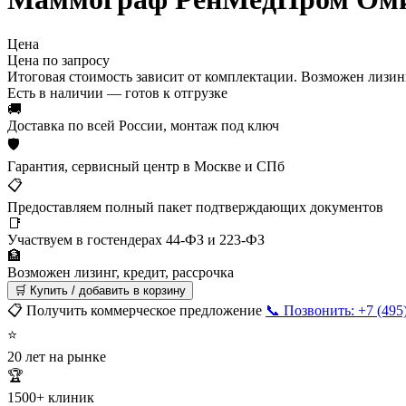
Цена
Цена по запросу
Итоговая стоимость зависит от комплектации. Возможен лизинг
Есть в наличии — готов к отгрузке
🚚
Доставка по всей России, монтаж под ключ
🛡
Гарантия, сервисный центр в Москве и СПб
📋
Предоставляем полный пакет подтверждающих документов
📑
Участвуем в гостендерах 44-ФЗ и 223-ФЗ
🏦
Возможен лизинг, кредит, рассрочка
🛒 Купить / добавить в корзину
📋 Получить коммерческое предложение
📞 Позвонить: +7 (495
⭐
20 лет на рынке
🏆
1500+ клиник