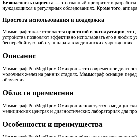
Безопасность пациента
— это главный приоритет в разработке
нуждающихся в регулярных обследованиях. Кроме того, аппар
Простота использования и поддержка
Маммограф также отличается
простотой в эксплуатации
, что
устройства позволяют эффективно использовать его в любых 
бесперебойную работу аппарата в медицинских учреждениях.
Описание
Маммограф РенМедПром Омикрон – это современное диагностич
молочных желез на ранних стадиях. Маммограф оснащен перед
облучения.
Области применения
Маммограф РенМедПром Омикрон используется в медицинских у
медицинских центрах и диагностических лабораториях для пр
Особенности и преимущества
Маммограф РенМедПром Омикрон обладает высокоскоростной об