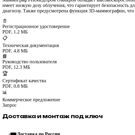
имеет низкую дозу облучения, что гарантирует безопасность д
диагнозу. Также предусмотрена функция 3D-маммографии, что 
📄
Регистрационное удостоверение
PDF, 1.2 МБ
📋
Техническая документация
PDF, 4.8 МБ
📘
Руководство пользователя
PDF, 12.3 МБ
🏆
Сертификат качества
PDF, 0.8 МБ
📊
Коммерческое предложение
Запрос
Доставка и монтаж под ключ
Доставка по России