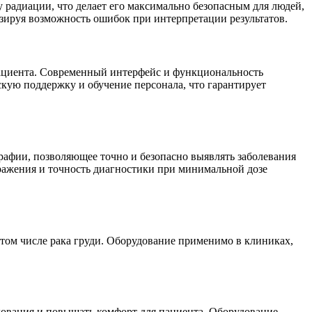
 радиации, что делает его максимально безопасным для людей,
зируя возможность ошибок при интерпретации результатов.
я пациента. Современный интерфейс и функциональность
кую поддержку и обучение персонала, что гарантирует
афии, позволяющее точно и безопасно выявлять заболевания
ажения и точность диагностики при минимальной дозе
ом числе рака груди. Оборудование применимо в клиниках,
ования и повышать комфорт для пациента. Оборудование