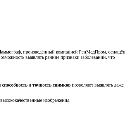
 Маммограф, произведённый компанией РенМедПром, оснащён
озможность выявлять ранние признаки заболеваний, что
 способность
и
точность снимков
позволяют выявлять даже
 высококачественные изображения.