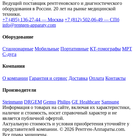
Ведущий поставщик рентгеновского и диагностического
оборудования в России. 20 лет на рынке медицинской
техники.
+7 (495) 136-27-44 — Москва
+7 (812) 502-06-49 — СПб
info@rentgen-apparaty.com
Оборудование
Стационарные
Мобильные
Портативные
КТ-томографы
МРТ
С-дуга
Компания
О компании
Гарантия и сервис
Доставка
Оплата
Контакты
Производители
Steinmann
DRGEM
Gemss
Philips
GE Healthcare
Samsung
Информация о товарах на сайте, включая их характеристики,
наличие и стоимость, носит справочный характер и не
является публичной офертой.
Актуальную стоимость и условия приобретения уточняйте у
представителей компании.
© 2026 Рентген-Аппараты.com.
Все права защищены.