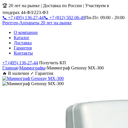
🏆 20 лет на рынке | Доставка по России | Участвуем в
тендерах 44-ФЗ/223-ФЗ
📞 +7 (495) 136-27-44
📞 +7 (812) 502-06-49
Пн-Пт: 09:00 - 20:00
Рентген-Аппараты
20 лет на рынке
О компании
Каталог
Доставка
Гарантия
Контакты
+7 (495) 136-27-44
Получить КП
Главная
›
Маммографы
›
Маммограф Genoray MX-300
🔥 В наличии
✓ Гарантия