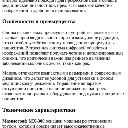
аппарат идеально подходит для профессионалов в области
медицинской диагностики, предлагая высокое качество
изображений и удобство в использовании.
Особенности и преимущества
Одним из ключевых преимуществ устройства является его
высокая производительность при низком уровне радиации,
что способствует безопасному проведению процедур для
пациентов. Встроенная система цифровой обработки
изображений позволяет получать четкие и детализированные
снимки, что критически важно для раннего выявления
заболеваний молочных желез, таких как рак.
Модель отличается компактными размерами и современным
дизайном, что делает её удобной для установки в любом
медицинском учреждении. Управление аппаратом
интуитивно понятно, а наличие множества настроек
позволяет подстраивать оборудование под нужды конкретных
пациентов.
Технические характеристики
Маммограф MX-300
оснащен мощным рентгеновским
трубом, который обеспечивает высококачественные