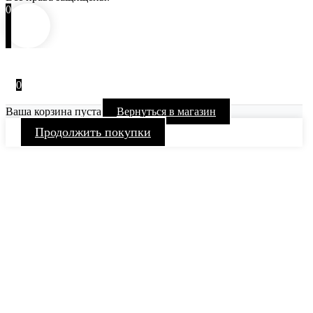
0
0
Ваша корзина пуста
Вернуться в магазин
Продолжить покупки