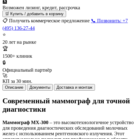
🏦
Возможен лизинг, кредит, рассрочка
🛒 Купить / добавить в корзину
📋 Получить коммерческое предложение
📞 Позвонить: +7
(495) 136-27-44
⭐
20 лет на рынке
🏆
1500+ клиник
🔒
Официальный партнёр
🚀
КП за 30 мин.
Описание
Документы
Доставка и монтаж
Современный маммограф для точной
диагностики
Маммограф MX-300
– это высокотехнологичное устройство
для проведения диагностических обследований молочных
желез с использованием рентгеновского излучения. Этот