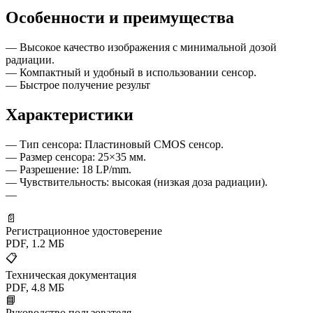
Особенности и преимущества
— Высокое качество изображения с минимальной дозой
радиации.
— Компактный и удобный в использовании сенсор.
— Быстрое получение результ
Характеристики
— Тип сенсора: Пластиновый CMOS сенсор.
— Размер сенсора: 25×35 мм.
— Разрешение: 18 LP/mm.
— Чувствительность: высокая (низкая доза радиации).
—
📄
Регистрационное удостоверение
PDF, 1.2 МБ
📋
Техническая документация
PDF, 4.8 МБ
📘
Руководство пользователя