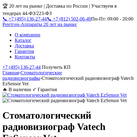
🏆 20 лет на рынке | Доставка по России | Участвуем в
тендерах 44-ФЗ/223-ФЗ
📞 +7 (495) 136-27-44
📞 +7 (812) 502-06-49
Пн-Пт: 09:00 - 20:00
Рентген-Аппараты
20 лет на рынке
О компании
Каталог
Доставка
Гарантия
Контакты
+7 (495) 136-27-44
Получить КП
Главная
›
Стоматологические
радиовизиографы
›
Стоматологический радиовизиограф Vatech
EzSensor Vet
🔥 В наличии
✓ Гарантия
Стоматологический
радиовизиограф Vatech