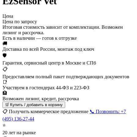
EzSensor Vet
Цена
Цена по запросу
Итоговая стоимость зависит от комплектации. Возможен
лизинг и рассрочка.
Есть в наличии — готов к отгрузке
🚚
Доставка по всей России, монтаж под ключ
🛡
Гарантия, сервисный центр в Москве и СПб
📋
Предоставляем полный пакет подтверждающих документов
📑
Участвуем в гостендерах 44-ФЗ и 223-ФЗ
🏦
Возможен лизинг, кредит, рассрочка
🛒 Купить / добавить в корзину
📋 Получить коммерческое предложение
📞 Позвонить: +7
(495) 136-27-44
⭐
20 лет на рынке