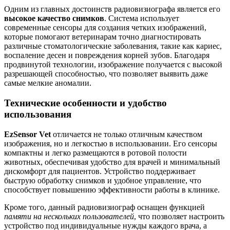
Одним из главных достоинств радиовизиографа является его
высокое качество снимков
. Система использует
современные сенсоры для создания четких изображений,
которые помогают ветеринарам точно диагностировать
различные стоматологические заболевания, такие как кариес,
воспаление десен и повреждения корней зубов. Благодаря
продвинутой технологии, изображение получается с высокой
разрешающей способностью, что позволяет выявить даже
самые мелкие аномалии.
Технические особенности и удобство
использования
EzSensor Vet
отличается не только отличным качеством
изображения, но и легкостью в использовании. Его сенсоры
компактны и легко размещаются в ротовой полости
животных, обеспечивая удобство для врачей и минимальный
дискомфорт для пациентов. Устройство поддерживает
быструю обработку снимков и удобное управление, что
способствует повышению эффективности работы в клинике.
Кроме того, данный радиовизиограф оснащен функцией
памяти на нескольких пользователей
, что позволяет настроить
устройство под индивидуальные нужды каждого врача, а