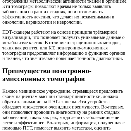
отображения метаболической активности тканей в организме.
Эти томографы позволяют врачам не только выявлять
заболевания на ранних стадиях, но и отслеживать
эффективность лечения, что делает их незаменимыми в
онкологии, кардиологии и неврологии.
ПЭТ-сканеры работают на основе принципа трёхмерной
визуализации, что позволяет получать уникальные данные о
метаболизме клеток. В отличие от традиционных методов,
таких как рентген или КТ, позитронно-эмиссионная
томография предоставляет информацию о функциях органов
и тканей, что значительно повышает точность диагностики.
Преимущества позитронно-
эмиссионных томографов
Каждое медицинское учреждение, стремящееся предложить
своим пациентам высший стандарт диагностики, должно
обратить внимание на ПЭТ-сканеры. Эти устройства
обладают множеством очевидных преимуществ. Во-первых,
они позволяют проводить диагностику на ранних стадиях
заболеваний, таких как рак, когда лечить заболевания еще
легче и эффективнее. Во-вторых, информация, полученная с
помощью ПЭТ, помогает выявить метастазы, оценить