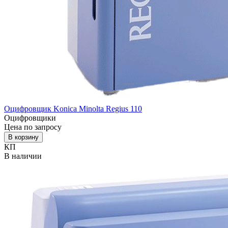
Оцифровщик Konica Minolta Regius 110
Оцифровщики
Цена по запросу
В корзину
КП
В наличии