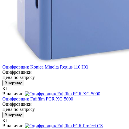
Оцифровщик Konica Minolta Regius 110 HQ
Оцифровщики
Цена по запросу
В корзину
КП
В наличии
Оцифровщик Fujifilm FCR XG 5000
Оцифровщики
Цена по запросу
В корзину
КП
В наличии