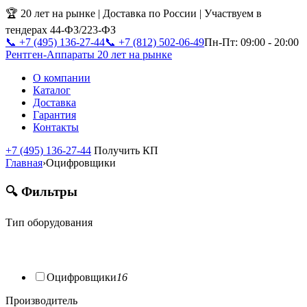
🏆 20 лет на рынке | Доставка по России | Участвуем в
тендерах 44-ФЗ/223-ФЗ
📞 +7 (495) 136-27-44
📞 +7 (812) 502-06-49
Пн-Пт: 09:00 - 20:00
Рентген-Аппараты
20 лет на рынке
О компании
Каталог
Доставка
Гарантия
Контакты
+7 (495) 136-27-44
Получить КП
Главная
›
Оцифровщики
🔍 Фильтры
Тип оборудования
Оцифровщики
16
Производитель