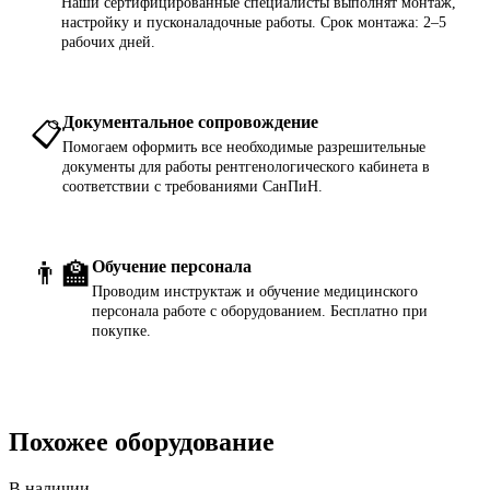
Наши сертифицированные специалисты выполнят монтаж,
настройку и пусконаладочные работы. Срок монтажа: 2–5
рабочих дней.
Документальное сопровождение
📋
Помогаем оформить все необходимые разрешительные
документы для работы рентгенологического кабинета в
соответствии с требованиями СанПиН.
👨‍🏫
Обучение персонала
Проводим инструктаж и обучение медицинского
персонала работе с оборудованием. Бесплатно при
покупке.
Похожее оборудование
В наличии