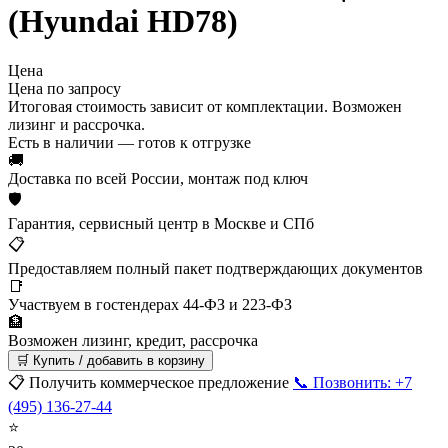
(Hyundai HD78)
Цена
Цена по запросу
Итоговая стоимость зависит от комплектации. Возможен
лизинг и рассрочка.
Есть в наличии — готов к отгрузке
🚚
Доставка по всей России, монтаж под ключ
🛡
Гарантия, сервисный центр в Москве и СПб
📋
Предоставляем полный пакет подтверждающих документов
📑
Участвуем в гостендерах 44-ФЗ и 223-ФЗ
🏦
Возможен лизинг, кредит, рассрочка
🛒 Купить / добавить в корзину
📋 Получить коммерческое предложение
📞 Позвонить: +7
(495) 136-27-44
⭐