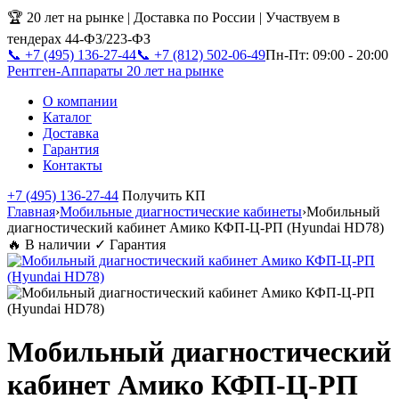
🏆 20 лет на рынке | Доставка по России | Участвуем в
тендерах 44-ФЗ/223-ФЗ
📞 +7 (495) 136-27-44
📞 +7 (812) 502-06-49
Пн-Пт: 09:00 - 20:00
Рентген-Аппараты
20 лет на рынке
О компании
Каталог
Доставка
Гарантия
Контакты
+7 (495) 136-27-44
Получить КП
Главная
›
Мобильные диагностические кабинеты
›
Мобильный
диагностический кабинет Амико КФП-Ц-РП (Hyundai HD78)
🔥 В наличии
✓ Гарантия
Мобильный диагностический
кабинет Амико КФП-Ц-РП