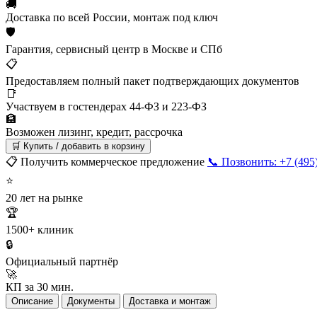
🚚
Доставка по всей России, монтаж под ключ
🛡
Гарантия, сервисный центр в Москве и СПб
📋
Предоставляем полный пакет подтверждающих документов
📑
Участвуем в гостендерах 44-ФЗ и 223-ФЗ
🏦
Возможен лизинг, кредит, рассрочка
🛒 Купить / добавить в корзину
📋 Получить коммерческое предложение
📞 Позвонить: +7 (495
⭐
20 лет на рынке
🏆
1500+ клиник
🔒
Официальный партнёр
🚀
КП за 30 мин.
Описание
Документы
Доставка и монтаж