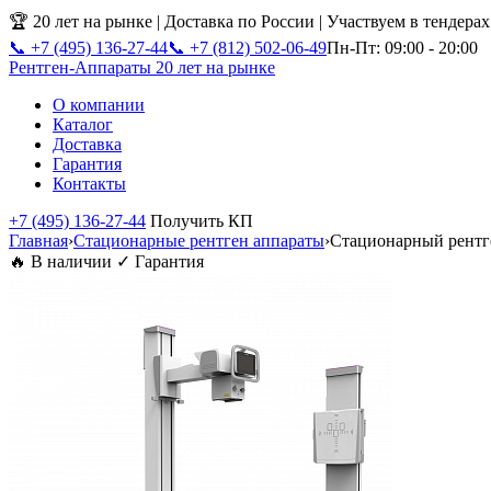
🏆 20 лет на рынке | Доставка по России | Участвуем в тендера
📞 +7 (495) 136-27-44
📞 +7 (812) 502-06-49
Пн-Пт: 09:00 - 20:00
Рентген-Аппараты
20 лет на рынке
О компании
Каталог
Доставка
Гарантия
Контакты
+7 (495) 136-27-44
Получить КП
Главная
›
Стационарные рентген аппараты
›
Стационарный рен
🔥 В наличии
✓ Гарантия