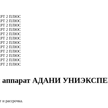
кий аппарат АДАНИ УНИЭКСП
 и рассрочка.