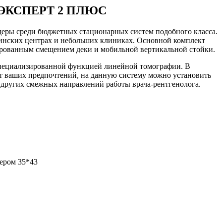
НИЭКСПЕРТ 2 ПЛЮС
ры среди бюджетных стационарных систем подобного класса.
инских центрах и небольших клиниках. Основной комплект
изированным смещением деки и мобильной вертикальной стойки.
ециализированной функцией линейной томографии. В
т ваших предпочтений, на данную систему можно установить
 других смежных направлений работы врача-рентгенолога.
ером 35*43