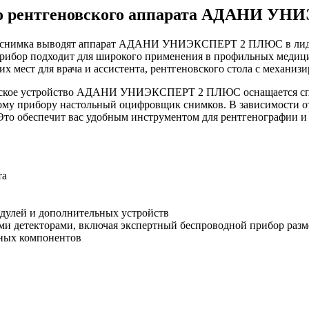
го рентгеновского аппарата АДАНИ У
го снимка выводят аппарат АДАНИ УНИЭКСПЕРТ 2 ПЛЮС в лиде
прибор подходит для широкого применения в профильных медиц
их мест для врача и ассистента, рентгеновского стола с механ
овское устройство АДАНИ УНИЭКСПЕРТ 2 ПЛЮС оснащается сп
тому прибору настольный оцифровщик снимков. В зависимости о
Это обеспечит вас удобным инструментом для рентгенографии и
та
дулей и дополнительных устройств
и детекторами, включая экспертный беспроводной прибор разм
дных компонентов