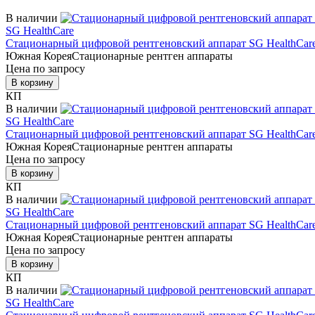
В наличии
SG HealthCare
Стационарный цифровой рентгеновский аппарат SG HealthCar
Южная Корея
Стационарные рентген аппараты
Цена по запросу
В корзину
КП
В наличии
SG HealthCare
Стационарный цифровой рентгеновский аппарат SG HealthCare
Южная Корея
Стационарные рентген аппараты
Цена по запросу
В корзину
КП
В наличии
SG HealthCare
Стационарный цифровой рентгеновский аппарат SG HealthCare
Южная Корея
Стационарные рентген аппараты
Цена по запросу
В корзину
КП
В наличии
SG HealthCare