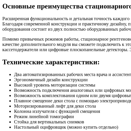
Основные преимущества
стационарно
Расширенная функциональность и детальная точность каждо
Благодаря современной конструкции и практичному дизайну, 
оборудования состоит из двух полностью оборудованных рабоч
Помимо привычных режимов работы, стационарное рентген
качестве дополнительного модуля вы сможете подключить к э
кассетодержатели или цифровые плоскопанельные детекторы. 
Технические характеристики:
Два автоматизированных рабочих места врача и ассистен
Эргономичный дизайн конструкции
Высокий уровень моторизации системы
Возможность подключения аналоговых или цифровых мо
Возможность комплектования одним или двумя цифровым
Плавное смещение деки стола с помощью электроприво
Моторизированный лифт для деки стола
Колонна излучателя с функцией смещения
Режим линейной томографии
Стойка для вертикальных снимков
Настольный оцифровщик (можно купить отдельно)